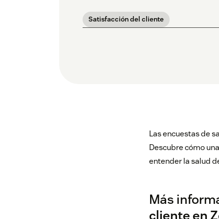
Satisfacción del cliente
Las encuestas de sat
Descubre cómo una s
entender la salud d
Más informa
cliente en 