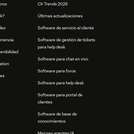
tros
CX Trends 2026
sk?
Últimas actualizaciones
leo
Software de servicio al cliente
tenencia
Software de gestión de tickets
para help desk
enibilidad
Software para chat en vivo
ation
Software para foros
res
Software para help desk
Software para portal de
clientes
Software de base de
conocimientos
Mejores agentes IA