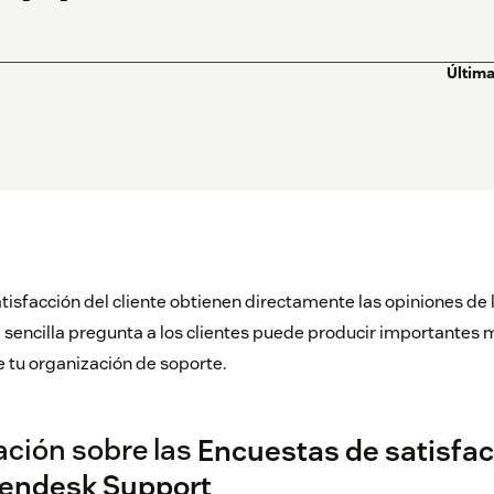
Última
isfacción del cliente obtienen directamente las opiniones de l
encilla pregunta a los clientes puede producir importantes m
e tu organización de soporte.
ción sobre las
Encuestas de satisfac
Zendesk Support