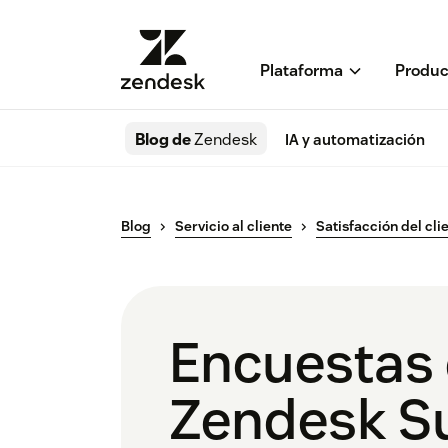
Plataforma
Produc
Blog de
Zendesk
IA y automatización
Blog
Servicio al cliente
Satisfacción del cli
Encuestas d
Zendesk S