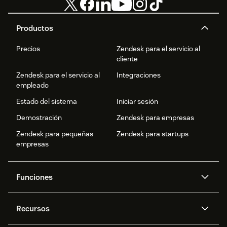
Productos
Precios
Zendesk para el servicio al
cliente
Zendesk para el servicio al
Integraciones
empleado
Estado del sistema
Iniciar sesión
Demostración
Zendesk para empresas
Zendesk para pequeñas
Zendesk para startups
empresas
Funciones
Agentes IA
Copiloto
Recursos
IA de Zendesk
Mensajería y chat en vivo