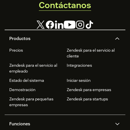
Answer Bot y los
Contáctanos
Embeddables
como parte de la
solución de tu
cuenta de
Support.
Productos
Precios
Zendesk para el servicio al
cliente
Zendesk para el servicio al
Integraciones
empleado
Estado del sistema
Iniciar sesión
Demostración
Zendesk para empresas
Zendesk para pequeñas
Zendesk para startups
empresas
Funciones