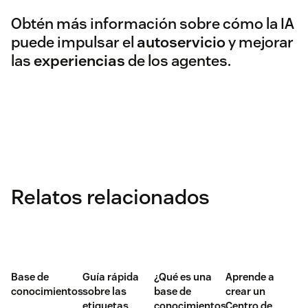
Obtén más información sobre cómo la IA
puede impulsar el
autoservicio
y mejorar
las
experiencias
de los agentes.
Relatos relacionados
Base de
Guía rápida
¿Qué es una
Aprende a
conocimientos
sobre las
base de
crear un
etiquetas
conocimientos?
Centro de