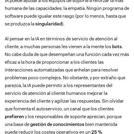
IA puede ayudar a los equipos de soporte a reforzar la más
humana de las capacidades: la empatía. Ningún programa de
software puede igualar este rasgo (por lo menos, hasta que
se produzca la
singularidad
).
Al pensar en la IA en términos de servicio de atención al
cliente, a muchas personas les vienen a la mente los
bots
.
No cabe duda de que desempeñan una función cada vez más
eficaz a la hora de proporcionar a los clientes las
interacciones automatizadas que anhelan para resolver
problemas poco complejos. No obstante, y por extraño que
parezca, la IA puede permitir a los representantes del
servicio de atención al cliente humanos mejorar la
experiencia del cliente y agilizar las respuestas. Sin olvidar
que fomenta el autoservicio, un canal que los clientes
prefieren
y los responsables de soporte aprecian, porque
una base de
gestión de conocimientos
bien mantenida
puede reducir los costes operativos en un
25 %
.