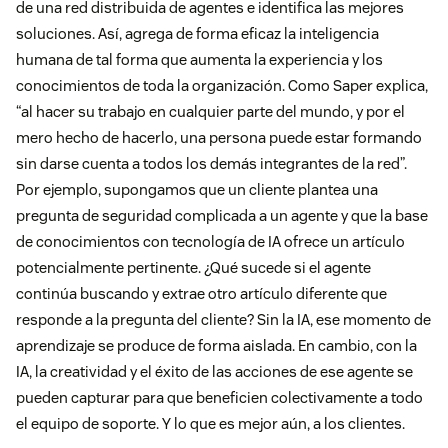
de una red distribuida de agentes e identifica las mejores
soluciones. Así, agrega de forma eficaz la inteligencia
humana de tal forma que aumenta la experiencia y los
conocimientos de toda la organización. Como Saper explica,
“al hacer su trabajo en cualquier parte del mundo, y por el
mero hecho de hacerlo, una persona puede estar formando
sin darse cuenta a todos los demás integrantes de la red”.
Por ejemplo, supongamos que un cliente plantea una
pregunta de seguridad complicada a un agente y que la base
de conocimientos con tecnología de IA ofrece un artículo
potencialmente pertinente. ¿Qué sucede si el agente
continúa buscando y extrae otro artículo diferente que
responde a la pregunta del cliente? Sin la IA, ese momento de
aprendizaje se produce de forma aislada. En cambio, con la
IA, la creatividad y el éxito de las acciones de ese agente se
pueden capturar para que beneficien colectivamente a todo
el equipo de soporte. Y lo que es mejor aún, a los clientes.