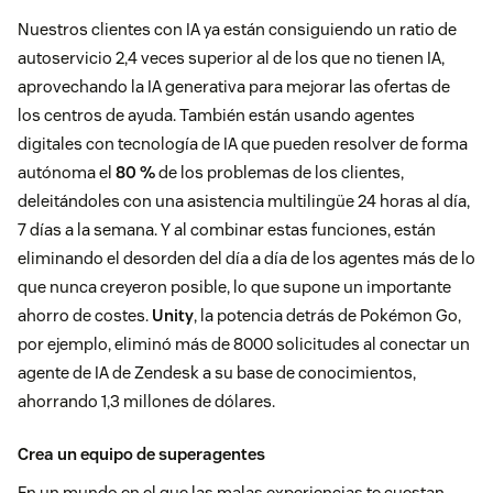
Nuestros clientes con IA ya están consiguiendo un ratio de
autoservicio 2,4 veces superior al de los que no tienen IA,
aprovechando la IA generativa para mejorar las ofertas de
los centros de ayuda. También están usando agentes
digitales con tecnología de IA que pueden resolver de forma
autónoma el
80 %
de los problemas de los clientes,
deleitándoles con una asistencia multilingüe 24 horas al día,
7 días a la semana. Y al combinar estas funciones, están
eliminando el desorden del día a día de los agentes más de lo
que nunca creyeron posible, lo que supone un importante
ahorro de costes.
Unity
, la potencia detrás de Pokémon Go,
por ejemplo, eliminó más de 8000 solicitudes al conectar un
agente de IA de Zendesk a su base de conocimientos,
ahorrando 1,3 millones de dólares.
Crea un equipo de superagentes
En un mundo en el que las malas experiencias te cuestan