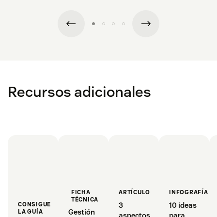
Recursos adicionales
FICHA
ARTÍCULO
INFOGRAFÍA
TÉCNICA
3
10 ideas
CONSIGUE
Gestión
LA GUÍA
aspectos
para