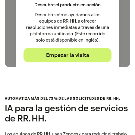
Descubre el producto en acción
Descubre cómo ayudamos a los
equipos de RR. HH. a ofrecer
resoluciones inmediatas a través de una
plataforma unificada. (Este recorrido
solo está disponible en inglés).
Empezar la visita
AUTOMATIZA MÁS DEL 73 % DE LAS SOLICITUDES DE RR. HH.
IA para la gestión de servicios
de RR. HH.
Los equipos de RR. HH. usan Zendesk para reducir el trabajo