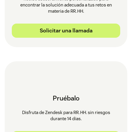
encontrar la solución adecuada a tus retos en
materia de RR. HH.
Solicitar una llamada
Pruébalo
Disfruta de Zendesk para RR. HH. sin riesgos
durante 14 días.