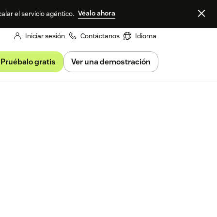
Véalo ahora
alar el servicio agéntico.
Iniciar sesión
Contáctanos
Idioma
Pruébalo gratis
Ver una demostración