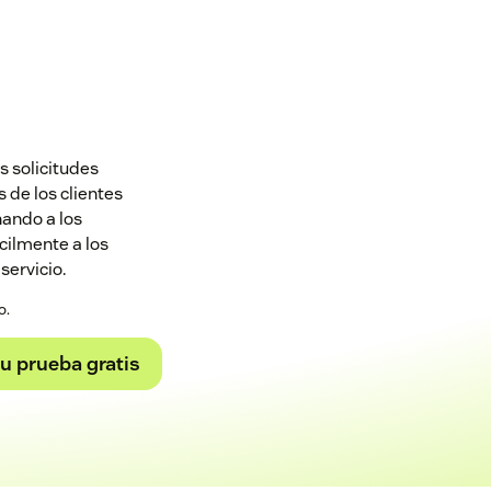
s solicitudes
 de los clientes
nando a los
cilmente a los
servicio.
o.
tu prueba gratis