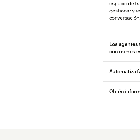
espacio de tr
gestionar y r
conversación
Los agentes 
con menos e
Automatiza fá
Obtén informa