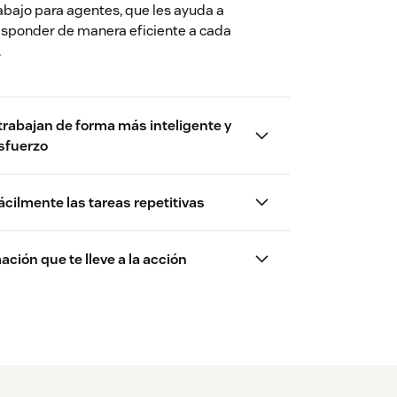
abajo para agentes, que les ayuda a
esponder de manera eficiente a cada
.
trabajan de forma más inteligente y
sfuerzo
cilmente las tareas repetitivas
ción que te lleve a la acción