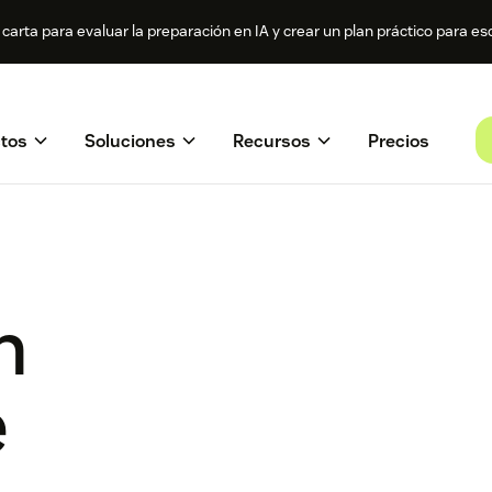
a carta para evaluar la preparación en IA y crear un plan práctico para esc
tos
Soluciones
Recursos
Precios
n
e