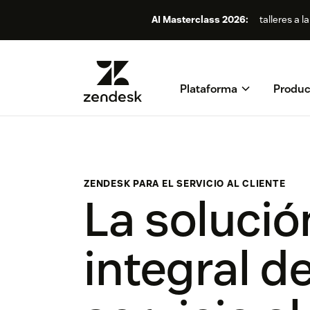
AI Masterclass 2026:
talleres a l
Plataforma
Produc
ZENDESK PARA EL SERVICIO AL CLIENTE
La solució
integral d