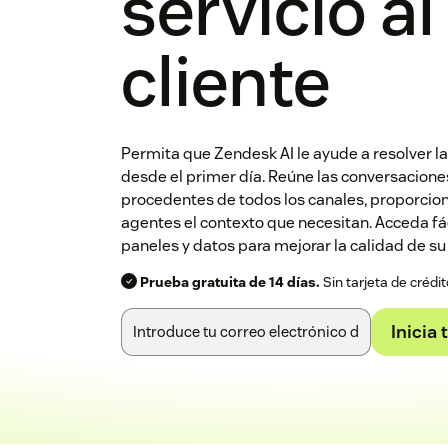
servicio al
cliente
Permita que Zendesk AI le ayude a resolver la
desde el primer día. Reúne las conversaciones
procedentes de todos los canales, proporcio
agentes el contexto que necesitan. Acceda fá
paneles y datos para mejorar la calidad de su 
Prueba gratuita de 14 días.
Sin tarjeta de crédit
Inicia 