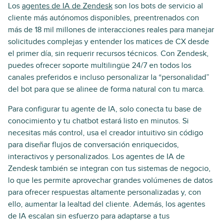
Los
agentes de IA de Zendesk
son los bots de servicio al
cliente más autónomos disponibles, preentrenados con
más de 18 mil millones de interacciones reales para manejar
solicitudes complejas y entender los matices de CX desde
el primer día, sin requerir recursos técnicos. Con Zendesk,
puedes ofrecer soporte multilingüe 24/7 en todos los
canales preferidos e incluso personalizar la “personalidad”
del bot para que se alinee de forma natural con tu marca.
Para configurar tu agente de IA, solo conecta tu base de
conocimiento y tu chatbot estará listo en minutos. Si
necesitas más control, usa el creador intuitivo sin código
para diseñar flujos de conversación enriquecidos,
interactivos y personalizados. Los agentes de IA de
Zendesk también se integran con tus sistemas de negocio,
lo que les permite aprovechar grandes volúmenes de datos
para ofrecer respuestas altamente personalizadas y, con
ello, aumentar la lealtad del cliente. Además, los agentes
de IA escalan sin esfuerzo para adaptarse a tus