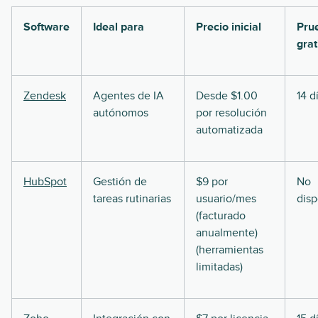
Software
Ideal para
Precio inicial
Pru
grat
Zendesk
Agentes de IA
Desde $1.00
14 d
autónomos
por resolución
automatizada
HubSpot
Gestión de
$9 por
No
tareas rutinarias
usuario/mes
disp
(facturado
anualmente)
(herramientas
limitadas)