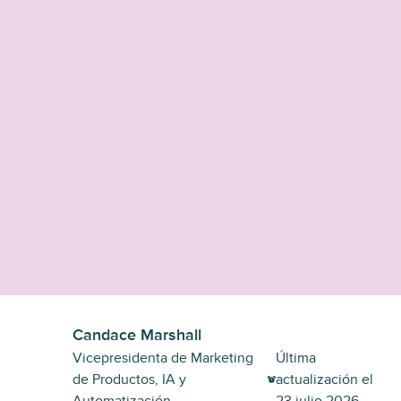
Candace Marshall
Vicepresidenta de Marketing
Última
de Productos, IA y
actualización el