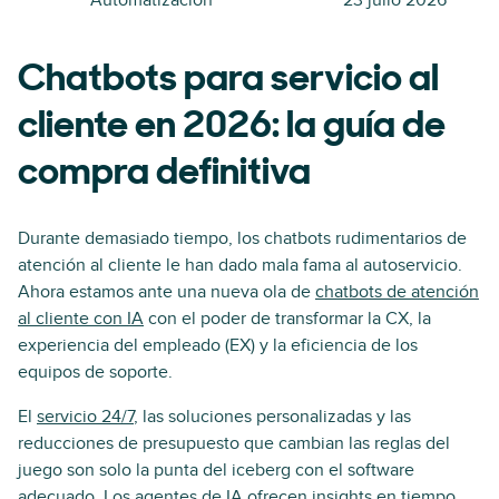
Automatización
23 julio 2026
Chatbots para servicio al
cliente en 2026: la guía de
compra definitiva
Durante demasiado tiempo, los chatbots rudimentarios de
atención al cliente le han dado mala fama al autoservicio.
Ahora estamos ante una nueva ola de
chatbots de atención
al cliente con IA
con el poder de transformar la CX, la
experiencia del empleado (EX) y la eficiencia de los
equipos de soporte.
El
servicio 24/7
, las soluciones personalizadas y las
reducciones de presupuesto que cambian las reglas del
juego son solo la punta del iceberg con el software
adecuado. Los agentes de IA ofrecen insights en tiempo