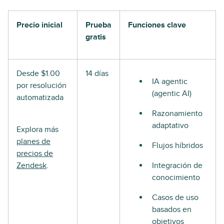
Precio inicial
Prueba
Funciones clave
gratis
Desde $1.00
14 días
IA agentic
por resolución
(agentic AI)
automatizada
Razonamiento
adaptativo
Explora más
planes de
Flujos híbridos
precios de
Zendesk
.
Integración de
conocimiento
Casos de uso
basados en
objetivos