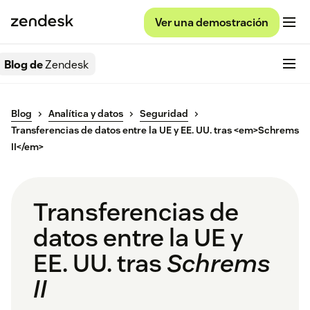
Ver una demostración
Blog de
Zendesk
Blog
Analítica y datos
Seguridad
Transferencias de datos entre la UE y EE. UU. tras <em>Schrems
II</em>
Transferencias de
datos entre la UE y
EE. UU. tras
Schrems
II