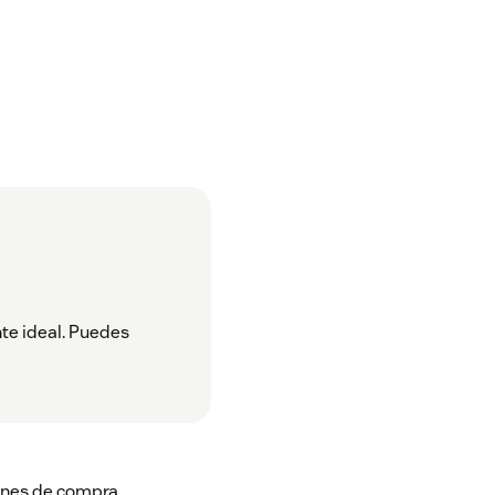
nte ideal. Puedes
rones de compra,