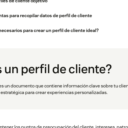
les de cliente objetivo
as para recopilar datos de perfil de cliente
ecesarios para crear un perfil de cliente ideal?
 un perfil de cliente?
e es un documento que contiene información clave sobre tu clie
a estratégica para crear experiencias personalizadas.
ntener los puntos de preocupación del cliente, intereses, pat