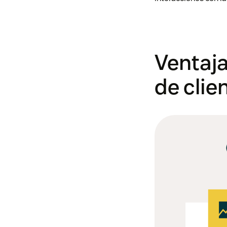
Ventaja
de clie