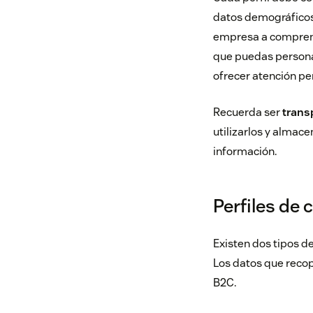
datos demográficos,
empresa a comprend
que puedas persona
ofrecer atención pe
Recuerda ser
trans
utilizarlos y almace
información.
Perfiles de 
Existen dos tipos d
Los datos que recopi
B2C.