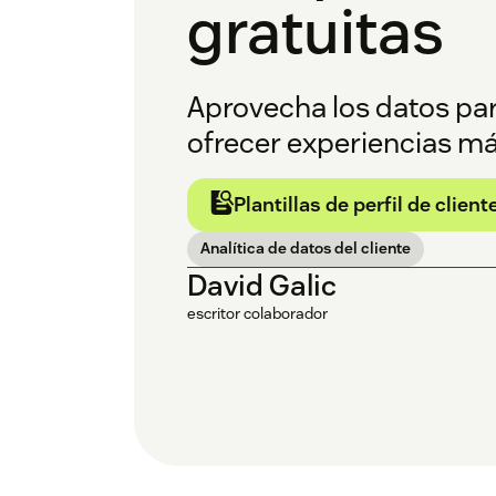
gratuitas
Aprovecha los datos par
ofrecer experiencias má
Plantillas de perfil de client
Analítica de datos del cliente
David Galic
escritor colaborador