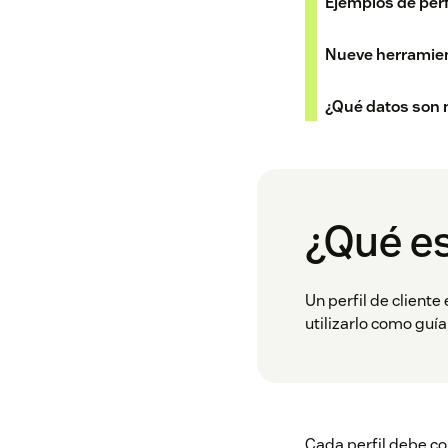
Ejemplos de perfi
Nueve herramient
¿Qué datos son n
¿Qué es
Un perfil de client
utilizarlo como guí
Cada perfil debe co