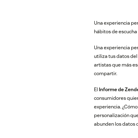
Una experiencia per
hábitos de escucha 
Una experiencia pe
utiliza tus datos de
artistas que más es
compartir.
El
Informe de Zende
consumidores quiere
experiencia. ¿Cómo 
personalización que
abunden los datos d