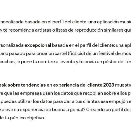
sonalizada basada en el perfil del cliente: una aplicación musi
y te recomienda artistas o listas de reproducción similares qu
rsonalizada
excepcional
basada en el perfil del cliente: una a
l año pasado para crear un cartel (ficticio) de un festival de mú
cuchas, le pone tu nombre al evento y te envía un póster del f
sk sobre tendencias en experiencia del cliente 2023
muestra
 que las empresas usen los datos que recopilan sobre ellos p
puedes utilizar los datos para dar a tus clientes ese empujón 
 eleve su experiencia de buena a genial? Creando un perfil de 
e tu público objetivo.