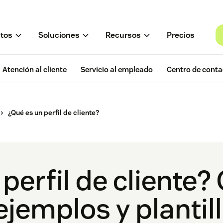
tos
Soluciones
Recursos
Precios
Atención al cliente
Servicio al empleado
Centro de conta
¿Qué es un perfil de cliente?
perfil de cliente?
jemplos y plantil