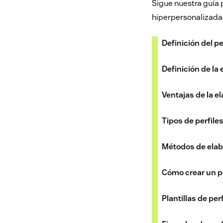
Sigue nuestra guía p
hiperpersonalizadas
Definición del pe
Definición de la 
Ventajas de la el
Tipos de perfiles
Métodos de elabo
Cómo crear un pe
Plantillas de perf