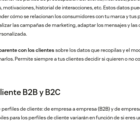
 motivaciones, historial de interacciones, etc. Estos datos pu
er cómo se relacionan los consumidores con tu marca y tus 
lizar las campañas de marketing, adaptar los mensajes y las 
rsonalizada.
parente con los clientes
sobre los datos que recopilas y el mo
narlos. Permite siempre a tus clientes decidir si quieren o no c
cliente B2B y B2C
e perfiles de cliente: de empresa a empresa (B2B) y de empresa
les para los perfiles de cliente variarán en función de si eres