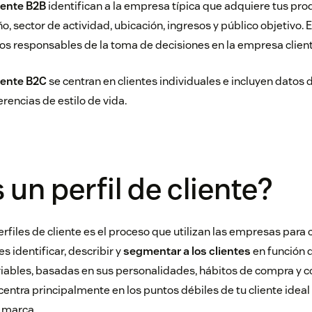
liente B2B
identifican a la empresa típica que adquiere tus prod
, sector de actividad, ubicación, ingresos y público objetivo. E
os responsables de la toma de decisiones en la empresa client
liente B2C
se centran en clientes individuales e incluyen dato
rencias de estilo de vida.
 un perfil de cliente?
rfiles de cliente es el proceso que utilizan las empresas para c
 es identificar, describir y
segmentar a los clientes
en función
ariables, basadas en sus personalidades, hábitos de compra y 
e centra principalmente en los puntos débiles de tu cliente ideal 
a marca.