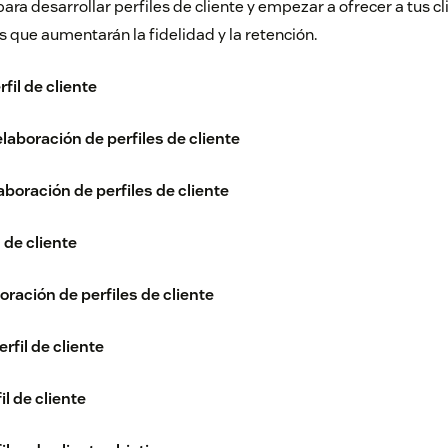
ara desarrollar perfiles de cliente y empezar a ofrecer a tus c
 que aumentarán la fidelidad y la retención.
rfil de cliente
elaboración de perfiles de cliente
aboración de perfiles de cliente
 de cliente
ración de perfiles de cliente
rfil de cliente
il de cliente