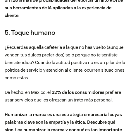
un
128% más de probabilidades de reportar un alto ROI de
sus herramientas de IA aplicadas a la experiencia del
cliente.
5. Toque humano
¿Recuerdas aquella cafetería a la que no has vuelto (aunque
venden tus dulces preferidos) solo porque no te sentiste
bien atendido? Cuando la actitud positiva no es un pilar de la
política de servicio y atención al cliente, ocurren situaciones
como estas.
De hecho, en México, el
32% de los consumidores
prefiere
usar servicios que les ofrezcan un trato más personal.
Humanizar la marca es una estrategia empresarial cuyas
palabras clave son la empatía y la ética. Descubre qué
significa
humanizar la marca
y por qué es tan importante