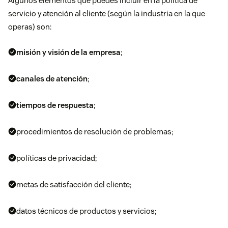
Algunos elementos que puedes incluir en la política de
servicio y atención al cliente (según la industria en la que
operas) son:
misión y visión de la empresa
;
canales de atención
;
tiempos de respuesta
;
procedimientos de resolución de problemas;
políticas de privacidad;
metas de satisfacción del cliente;
datos técnicos de productos y servicios;