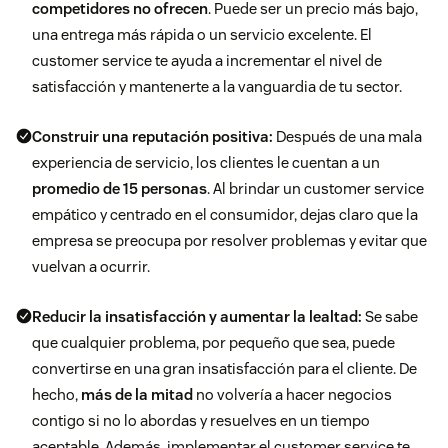
competidores no ofrecen
. Puede ser un precio más bajo,
una entrega más rápida o un servicio excelente. El
customer service te ayuda a incrementar el nivel de
satisfacción y mantenerte a la vanguardia de tu sector.
Construir una reputación positiva:
Después de una mala
experiencia de servicio, los clientes le cuentan a un
promedio de 15 personas
. Al brindar un customer service
empático y centrado en el consumidor, dejas claro que la
empresa se preocupa por resolver problemas y evitar que
vuelvan a ocurrir.
Reducir la insatisfacción y aumentar la lealtad:
Se sabe
que cualquier problema, por pequeño que sea, puede
convertirse en una gran insatisfacción para el cliente. De
hecho,
más de la mitad
no volvería a hacer negocios
contigo si no lo abordas y resuelves en un tiempo
aceptable. Además, implementar el customer service te