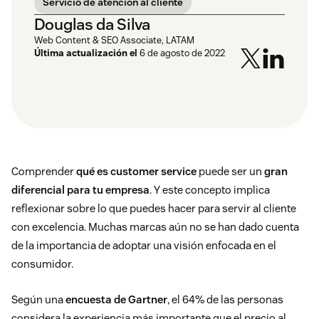
Servicio de atención al cliente
Douglas da Silva
Web Content & SEO Associate, LATAM
Última actualización el
6 de agosto de 2022
Comprender
qué es customer service
puede ser un
gran
diferencial para tu empresa
. Y este concepto implica
reflexionar sobre lo que puedes hacer para servir al cliente
con excelencia. Muchas marcas aún no se han dado cuenta
de la importancia de adoptar una visión enfocada en el
consumidor.
Según una
encuesta de Gartner
, el 64% de las personas
considera la experiencia más importante que el precio al