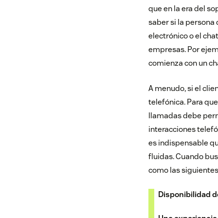
que en la era del s
saber si la persona 
electrónico o el cha
empresas. Por ejem
comienza con un cha
A menudo, si el clie
telefónica. Para que
llamadas debe permi
interacciones telefó
es indispensable qu
fluidas. Cuando bus
como las siguientes
Disponibilidad d