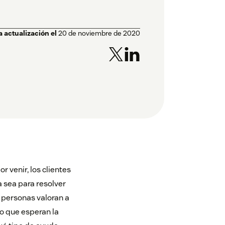
a actualización el
20 de noviembre de 2020
r venir, los clientes
a sea para resolver
 personas valoran a
Lo que esperan la