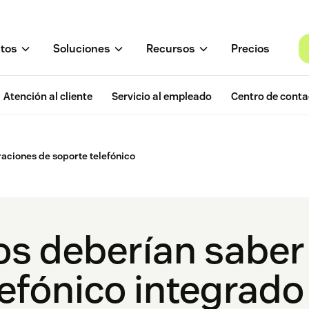
tos
Soluciones
Recursos
Precios
Atención al cliente
Servicio al empleado
Centro de conta
aciones de soporte telefónico
os deberían saber 
lefónico integrado