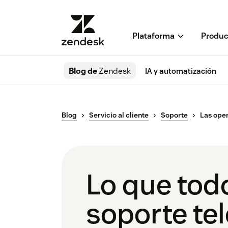
Plataforma
Produc
Blog de
Zendesk
IA y automatización
Blog
Servicio al cliente
Soporte
Las oper
Lo que tod
soporte te