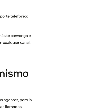
porte telefónico
 más te convenga e
n cualquier canal.
 mismo
os agentes, pero la
tas llamadas