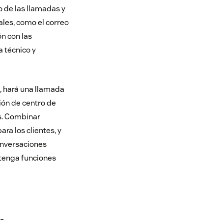
 de las llamadas y
ales, como el correo
ón con las
 técnico y
z, hará una llamada
ción de centro de
os. Combinar
ara los clientes, y
onversaciones
 tenga funciones