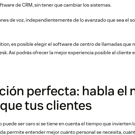
ftware de CRM, sin tener que cambiar los sistemas.
ones de voz, independientemente de lo avanzado que sea el so
ition, es posible elegir el software de centro de llamadas que
sk. Así podrás ofrecer la mejor experiencia posible al cliente e
ción perfecta: habla el
que tus clientes
o puede ser caro si se tiene en cuenta el tiempo que invierten l
ada permite entender mejor cuánto personal se necesita, cuán