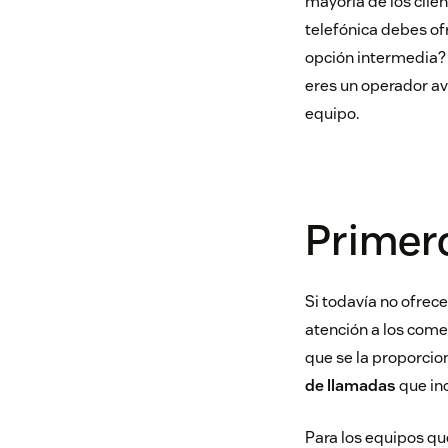
mayoría de los clie
telefónica debes of
opción intermedia? 
eres un operador av
equipo.
Primer
Si todavía no ofrece
atención a los comen
que se la proporcion
de llamadas
que inc
Para los equipos qu