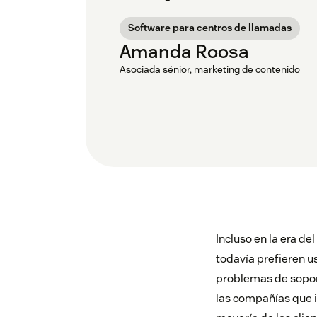
Software para centros de llamadas
Amanda Roosa
Asociada sénior, marketing de contenido
Incluso en la era del
todavía prefieren u
problemas de soport
las compañías que i