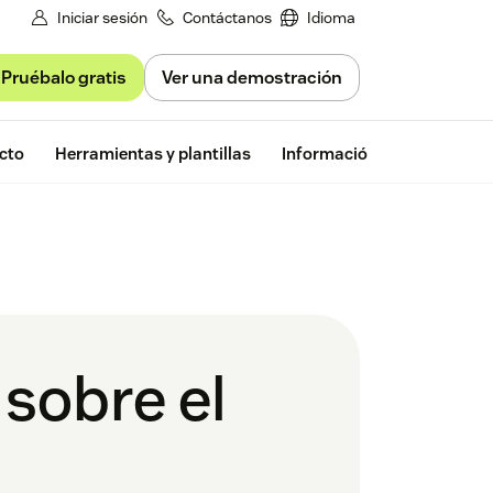
Iniciar sesión
Contáctanos
Idioma
Pruébalo gratis
Ver una demostración
Prueba gratu
cto
Herramientas y plantillas
Información de Zendesk
sobre el