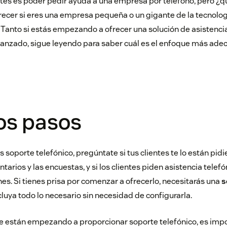
ntes es poder pedir ayuda a una empresa por teléfono, pero ¿q
recer si eres una empresa pequeña o un gigante de la tecnolo
Tanto si estás empezando a ofrecer una solución de asistencia
anzado, sigue leyendo para saber cuál es el enfoque más ade
os pasos
s soporte telefónico, pregúntate si tus clientes te lo están pid
tarios y las encuestas, y si los clientes piden asistencia telef
es. Si tienes prisa por comenzar a ofrecerlo, necesitarás una
s
luya todo lo necesario sin necesidad de configurarla.
e están empezando a proporcionar soporte telefónico, es imp