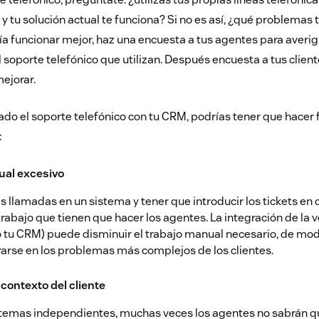
y tu solución actual te funciona? Si no es así, ¿qué problemas 
a funcionar mejor, haz una encuesta a tus agentes para averig
 soporte telefónico que utilizan. Después encuesta a tus clien
ejorar.
ado el soporte telefónico con tu CRM, podrías tener que hacer f
:
ual excesivo
 llamadas en un sistema y tener que introducir los tickets en 
rabajo que tienen que hacer los agentes. La integración de la v
(o tu CRM) puede disminuir el trabajo manual necesario, de mo
arse en los problemas más complejos de los clientes.
 contexto del cliente
sistemas independientes, muchas veces los agentes no sabrán q