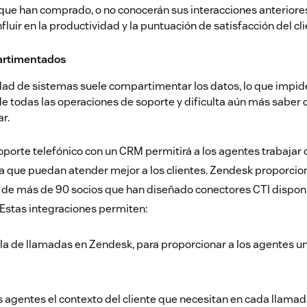
o que han comprado, o no conocerán sus interacciones anteriore
fluir en la productividad y la puntuación de satisfacción del cl
artimentados
dad de sistemas suele compartimentar los datos, lo que impide
de todas las operaciones de soporte y dificulta aún más saber
r.
soporte telefónico con un CRM permitirá a los agentes trabajar
ra que puedan atender mejor a los clientes. Zendesk proporcio
 de más de 90 socios que han diseñado conectores CTI disponi
 Estas integraciones permiten:
ola de llamadas en Zendesk, para proporcionar a los agentes un
s agentes el contexto del cliente que necesitan en cada llama