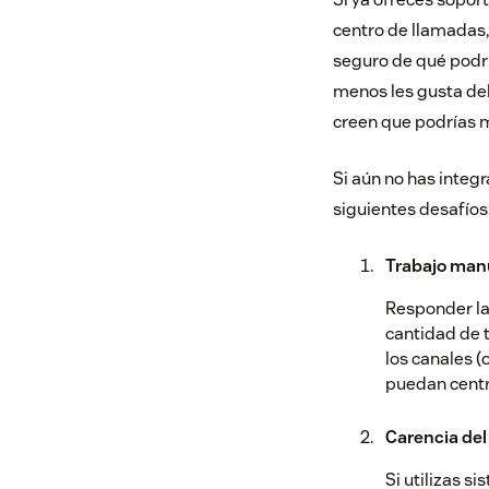
centro de llamadas, 
seguro de qué podrí
menos les gusta del
creen que podrías m
Si aún no has integr
siguientes desafíos
Trabajo man
Responder las
cantidad de t
los canales 
puedan centr
Carencia del
Si utilizas 