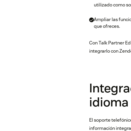
utilizado como so
Ampliar las funci
que ofreces.
Con Talk Partner Ed
integrarlo con Zende
Integra
idioma 
El soporte telefónic
información integr