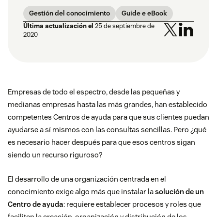
Gestión del conocimiento
Guide e eBook
Última actualización el
25 de septiembre de
2020
Empresas de todo el espectro, desde las pequeñas y
medianas empresas hasta las más grandes, han establecido
competentes Centros de ayuda para que sus clientes puedan
ayudarse a sí mismos con las consultas sencillas. Pero ¿qué
es necesario hacer después para que esos centros sigan
siendo un recurso riguroso?
El desarrollo de una organización centrada en el
conocimiento exige algo más que instalar la
solución de un
Centro de ayuda
: requiere establecer procesos y roles que
faciliten la creación, organización y distribución de los