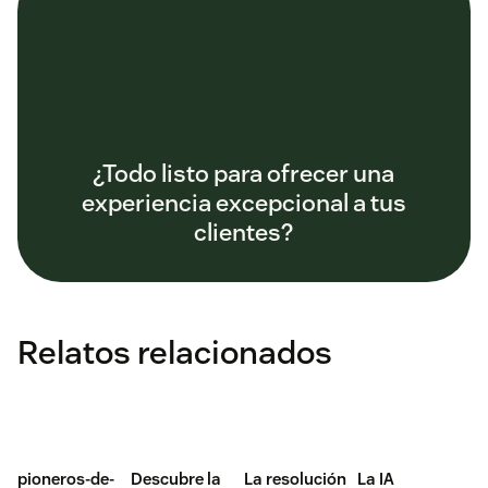
¿Todo listo para ofrecer una
experiencia excepcional a tus
clientes?
Relatos relacionados
pioneros-de-
Descubre la
La resolución
La IA