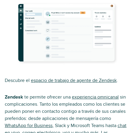
Descubre el
espacio de trabajo de agente de Zendesk
.
Zendesk
te permite ofrecer una
experiencia omnicanal
sin
complicaciones. Tanto los empleados como los clientes se
pueden poner en contacto contigo a través de sus canales
preferidos: desde aplicaciones de mensajería como
WhatsApp for Business
, Slack y Microsoft Teams hasta
chat
en vivo
, correo electrónico,
voz
y mucho más. Las