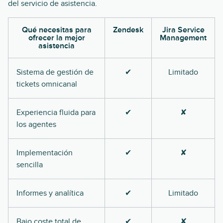
del servicio de asistencia.
Qué necesitas para
Zendesk
Jira Service
ofrecer la mejor
Management
asistencia
Sistema de gestión de
✔
Limitado
tickets omnicanal
Experiencia fluida para
✔
✘
los agentes
Implementación
✔
✘
sencilla
Informes y analítica
✔
Limitado
Bajo coste total de
✔
✘