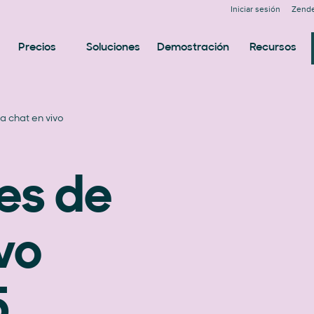
Iniciar sesión
Zende
Precios
Soluciones
Demostración
Recursos
a chat en vivo
es de
vo
5