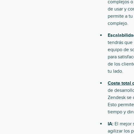
complejos o 
de usar y co
permite a tu
complejo.
Escalabilida
tendrás que 
equipo de so
para satisfa
de los clien
tu lado.
Coste total
de desarroll
Zendesk se c
Esto permite
tiempo y din
IA:
El mejor 
agilizar los