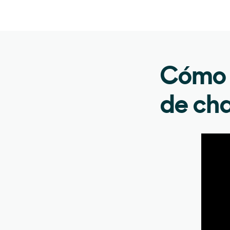
Cómo e
de cha