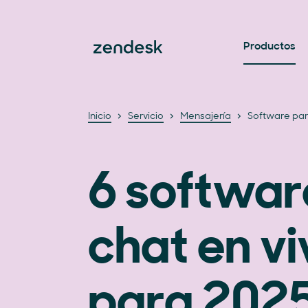
Productos
Inicio
Servicio
Mensajería
Software par
6 softwar
chat en vi
para 202