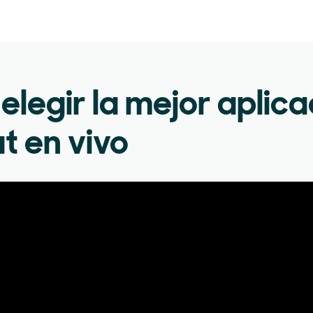
legir la mejor aplica
t en vivo