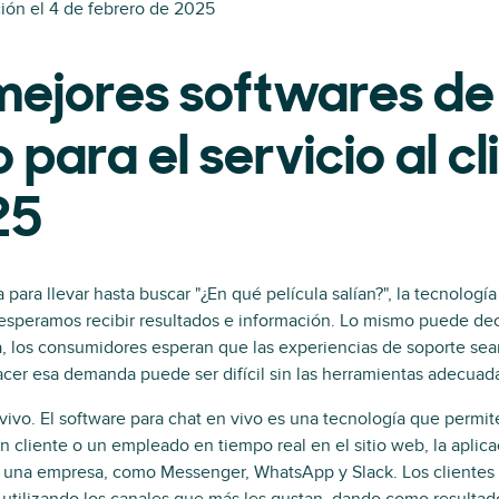
ión el
4 de febrero de 2025
mejores softwares de
 para el servicio al cl
25
para llevar hasta buscar "¿En qué película salían?", la tecnologí
esperamos recibir resultados e información. Lo mismo puede dec
a, los consumidores esperan que las experiencias de soporte sea
facer esa demanda puede ser difícil sin las herramientas adecuad
 vivo. El software para chat en vivo es una tecnología que perm
 cliente o un empleado en tiempo real en el sitio web, la aplica
e una empresa, como Messenger, WhatsApp y Slack. Los cliente