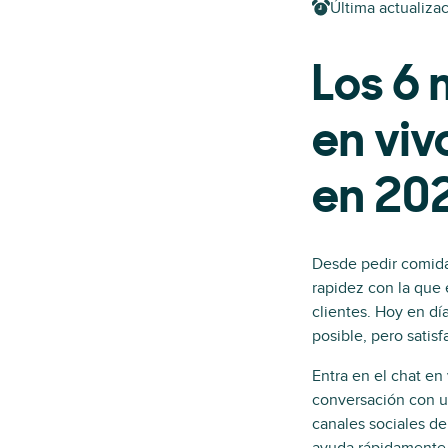
Última actualizac
Los 6 
en vivo
en 20
Desde pedir comida 
rapidez con la que 
clientes. Hoy en dí
posible, pero satis
Entra en el chat en
conversación con un
canales sociales d