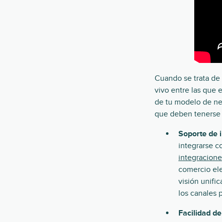
Cuando se trata de 
vivo entre las que 
de tu modelo de ne
que deben tenerse e
Soporte de i
integrarse c
integracione
comercio el
visión unifi
los canales 
Facilidad de