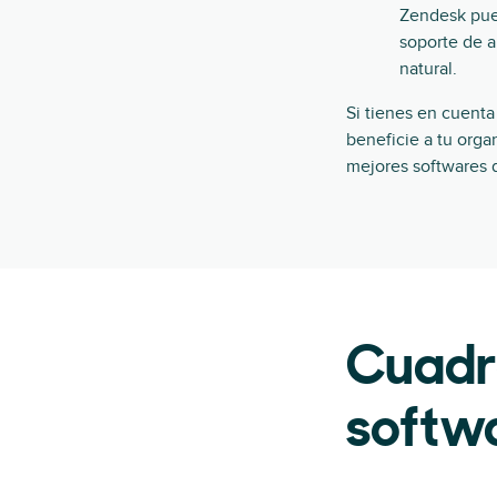
Zendesk pued
soporte de a
natural.
Si tienes en cuenta
beneficie a tu orga
mejores softwares d
Cuadr
softwa