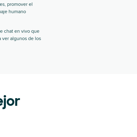
es, promover el
guaje humano
de chat en vivo que
a ver algunos de los
jor