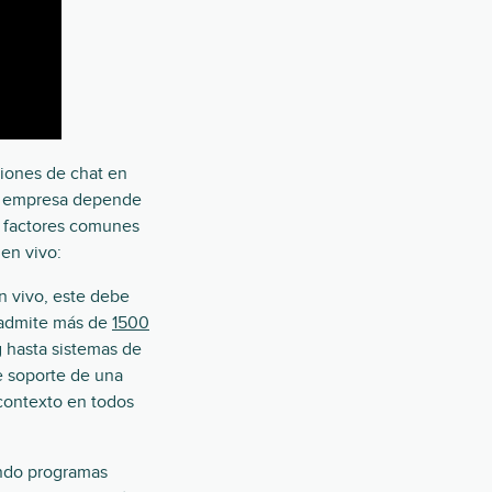
ciones de chat en
 tu empresa depende
y factores comunes
en vivo:
n vivo, este debe
, admite más de
1500
 hasta sistemas de
e soporte de una
 contexto en todos
ando programas