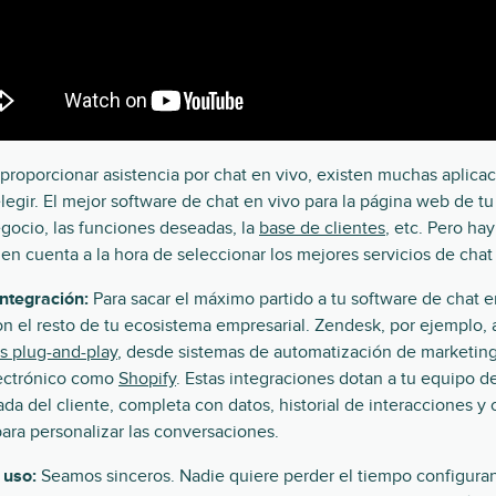
proporcionar asistencia por chat en vivo, existen muchas aplica
elegir. El mejor software de chat en vivo para la página web de
gocio, las funciones deseadas, la
base de clientes
, etc. Pero ha
n cuenta a la hora de seleccionar los mejores servicios de chat 
ntegración:
Para sacar el máximo partido a tu software de chat e
on el resto de tu ecosistema empresarial. Zendesk, por ejemplo
s plug-and-play
, desde sistemas de automatización de marketing
ectrónico como
Shopify
. Estas integraciones dotan a tu equipo d
cada del cliente, completa con datos, historial de interacciones y
para personalizar las conversaciones.
 uso:
Seamos sinceros. Nadie quiere perder el tiempo configur