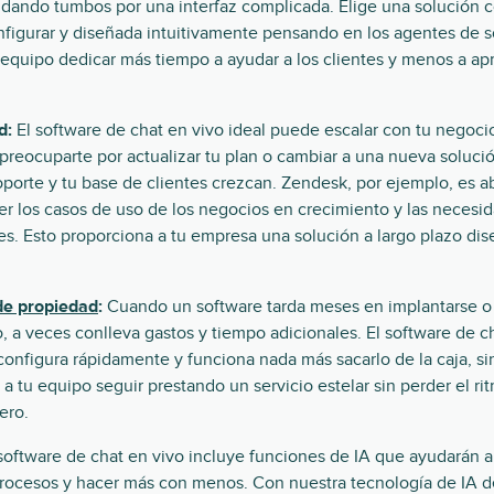
dando tumbos por una interfaz complicada. Elige una solución 
nfigurar y diseñada intuitivamente pensando en los agentes de s
 equipo dedicar más tiempo a ayudar a los clientes y menos a ap
d:
El software de chat en vivo ideal puede escalar con tu negoci
preocuparte por actualizar tu plan o cambiar a una nueva soluci
porte y tu base de clientes crezcan. Zendesk, por ejemplo, es abi
cer los casos de uso de los negocios en crecimiento y las neces
tes. Esto proporciona a tu empresa una solución a largo plazo dis
 de propiedad
:
Cuando un software tarda meses en implantarse o 
o, a veces conlleva gastos y tiempo adicionales. El software de 
onfigura rápidamente y funciona nada más sacarlo de la caja, sin
 a tu equipo seguir prestando un servicio estelar sin perder el r
ero.
software de chat en vivo incluye funciones de IA que ayudarán a
 procesos y hacer más con menos. Con nuestra tecnología de IA d