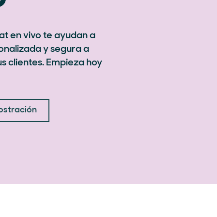
hat en vivo te ayudan a
sonalizada y segura a
us clientes. Empieza hoy
ostración