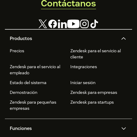
Contáctanos
Productos
Precios
Zendesk para el servicio al
cliente
Zendesk para el servicio al
Integraciones
empleado
Estado del sistema
Iniciar sesión
Demostración
Zendesk para empresas
Zendesk para pequeñas
Zendesk para startups
empresas
Funciones