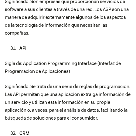
Significado: Son empresas que proporcionan servicios de
software a sus clientes a través de una red. Los ASP son una
manera de adquirir externamente algunos de los aspectos
de la tecnología de información que necesitan las
compañías.
API
Sigla de: Application Programming Interface (Interfaz de
Programación de Aplicaciones)
Significado: Se trata de una serie de reglas de programación.
Las API permiten que una aplicación extraiga información de
un servicio y utilizan esta información en su propia
aplicación o, a veces, para el análisis de datos, facilitando la
búsqueda de soluciones para el consumidor.
CRM