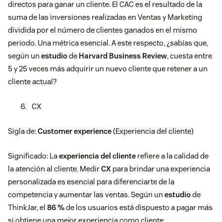
directos para ganar un cliente. El CAC es el resultado de la
suma de las inversiones realizadas en Ventas y Marketing
dividida por el número de clientes ganados en el mismo
periodo. Una métrica esencial. A este respecto, ¿sabías que,
según un
estudio
de
Harvard Business Review
, cuesta entre
5 y 25 veces más adquirir un nuevo cliente que retener a un
cliente actual?
CX
Sigla de:
Customer experience
(Experiencia del cliente)
Significado: La
experiencia del cliente
refiere a la calidad de
la atención al cliente. Medir
CX
para brindar una experiencia
personalizada es esencial para diferenciarte de la
competencia y aumentar las ventas. Según un
estudio
de
ThinkJar, el
86 %
de los usuarios está dispuesto a pagar más
si obtiene una mejor experiencia como cliente
.