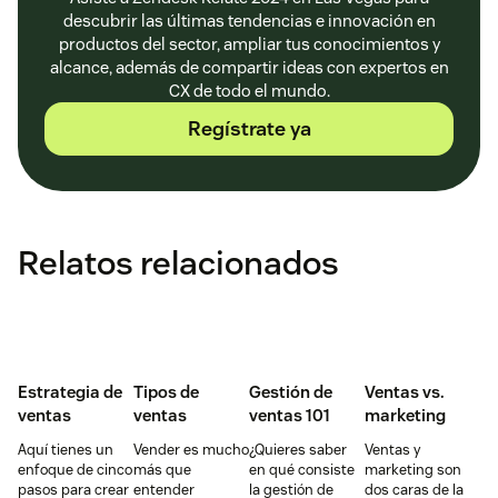
descubrir las últimas tendencias e innovación en
productos del sector, ampliar tus conocimientos y
alcance, además de compartir ideas con expertos en
CX de todo el mundo.
Regístrate ya
Relatos relacionados
Estrategia de
Tipos de
Gestión de
Ventas vs.
ventas
ventas
ventas 101
marketing
Aquí tienes un
Vender es mucho
¿Quieres saber
Ventas y
enfoque de cinco
más que
en qué consiste
marketing son
pasos para crear
entender
la gestión de
dos caras de la