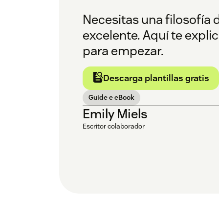
Necesitas una filosofía 
excelente. Aquí te expl
para empezar.
Descarga plantillas gratis
Guide e eBook
Emily Miels
Escritor colaborador