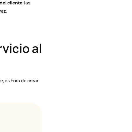
del cliente
, las
vez.
vicio al
e, es hora de crear