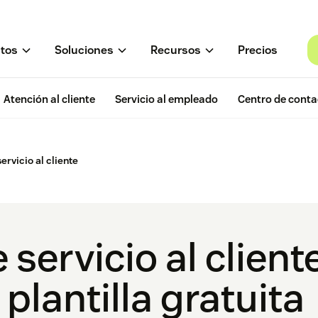
tos
Soluciones
Recursos
Precios
Atención al cliente
Servicio al empleado
Centro de conta
servicio al cliente
e servicio al clien
 plantilla gratuita