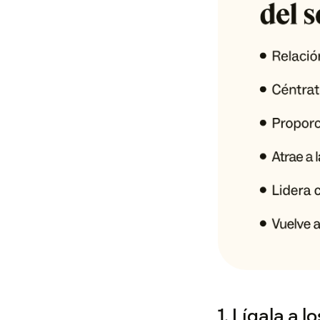
1. Lígala a 