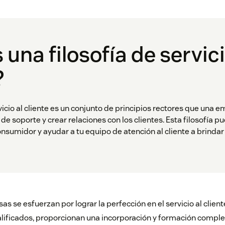
 una filosofía de servici
?
vicio al cliente es un conjunto de principios rectores que una e
e soporte y crear relaciones con los clientes. Esta filosofía pu
onsumidor y ayudar a tu equipo de atención al cliente a brinda
s se esfuerzan por lograr la perfección en el servicio al client
ificados, proporcionan una incorporación y formación complet