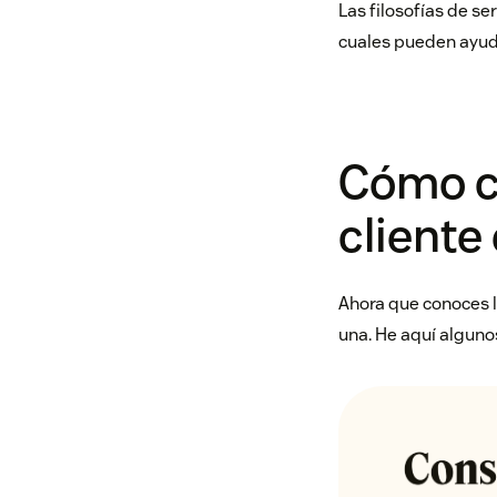
Las filosofías de se
cuales pueden ayudar
Cómo cr
cliente
Ahora que conoces lo
una. He aquí algunos