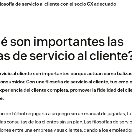
losofía de servicio al cliente con el socio CX adecuado
é son importantes las
as de servicio al cliente
ervicio al cliente son importantes porque actúan como baliza
consumidor. Con una filosofía de servicio al cliente, tus em
xperiencia del cliente completa, promover la
fidelidad del cli
te
.
ipo de fútbol no jugaría a un juego sin un manual de jugadas, t
s consultas de los clientes sin un plan. Las filosofías de servic
ciones entre una empresa y sus clientes, dando a los empleado