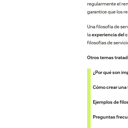
regularmente el ren
garantice que los r
Una filosofía de ser
la
experiencia del c
filosofías de servic
Otros temas tratad
¿Por qué son impo
Cómo crear una fi
Ejemplos de filos
Preguntas frec