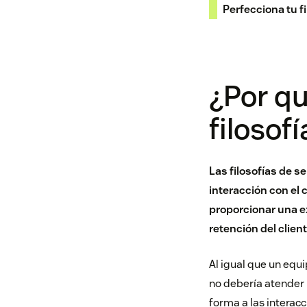
Perfecciona tu fi
¿Por qu
filosofí
Las filosofías de s
interacción con el 
proporcionar una e
retención del clien
Al igual que un equ
no debería atender la
forma a las interac