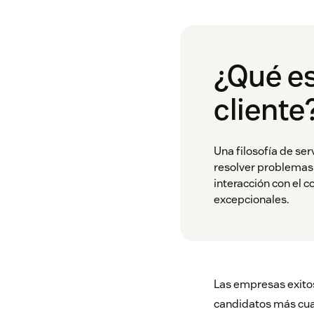
¿Qué es
cliente
Una filosofía de ser
resolver problemas d
interacción con el c
excepcionales.
Las empresas exitosa
candidatos más cual