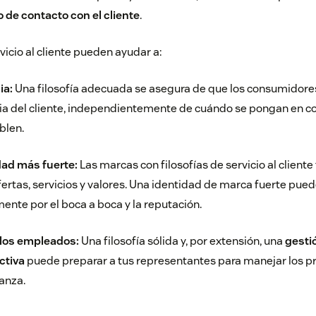
 de contacto con el cliente
.
rvicio al cliente pueden ayudar a:
ia:
Una filosofía adecuada se asegura de que los consumidore
a del cliente, independientemente de cuándo se pongan en co
blen.
dad más fuerte:
Las marcas con filosofías de servicio al client
ertas, servicios y valores. Una identidad de marca fuerte pue
nte por el boca a boca y la reputación.
 los empleados:
Una filosofía sólida y, por extensión, una
gestió
ctiva
puede preparar a tus representantes para manejar los p
ianza.