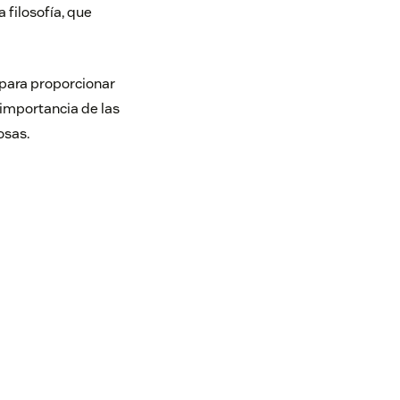
 filosofía, que
e para proporcionar
 importancia de las
osas.