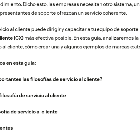
dimiento. Dicho esto, las empresas necesitan otro sistema, una
epresentantes de soporte ofrezcan un servicio coherente.
vicio al cliente puede dirigir y capacitar a tu equipo de soport
liente (CX)
más efectiva posible. En esta guía, analizaremos la
io al cliente, cómo crear una y algunos ejemplos de marcas exit
os en esta guía:
rtantes las filosofías de servicio al cliente?
losofía de servicio al cliente
ofía de servicio al cliente
uentes