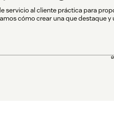
de servicio al cliente práctica para prop
icamos cómo crear una que destaque y un
Ú