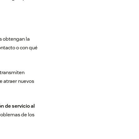
s obtengan la
ntacto o con qué
e transmiten
de atraer nuevos
n de servicio al
roblemas de los