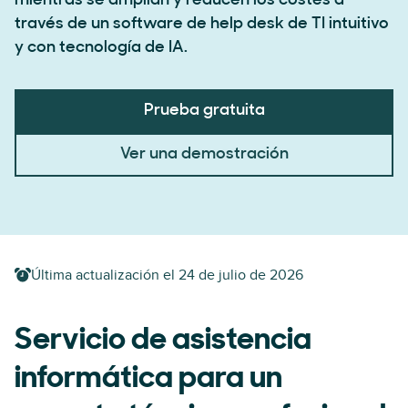
mientras se amplían y reducen los costes a
través de un software de help desk de TI intuitivo
y con tecnología de IA.
Prueba gratuita
Ver una demostración
Última actualización el
24 de julio de 2026
Servicio de asistencia
informática para un