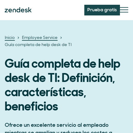
Prueba gratis
Inicio
Employee Service
Guía completa de help desk de TI
Guía completa de help
desk de TI: Definición,
características,
beneficios
Ofrece un excelente servicio al empleado