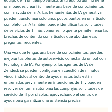
equipo de TI un tiempo valioso. Si tu equipo aún no tiene
una, puedes crear fácilmente una base de conocimientos
con la ayuda de la IA. Las herramientas de IA generativa
pueden transformar solo unos pocos puntos en un artículo
completo. La IA también puede identificar tus solicitudes
de servicios de TI más comunes, lo que te permite llenar las
brechas de contenido con artículos que abordan esas
preguntas frecuentes.
Una vez que tengas una base de conocimientos, puedes
mejorar tus ofertas de autoservicio conectando un bot con
tecnología de IA. Por ejemplo,
los agentes de IA de
Zendesk
se pueden configurar en cuestión de minutos
vinculándolos al centro de ayuda. Estos bots están
entrenados previamente en intenciones de TI y pueden
resolver de forma autónoma las complejas solicitudes de
servicio de TI por sí solos, aprovechando el centro de
ayuda para garantizar una asistencia precisa.