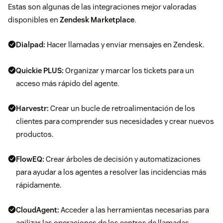
Estas son algunas de las integraciones mejor valoradas
disponibles en
Zendesk Marketplace
.
Dialpad:
Hacer llamadas y enviar mensajes en Zendesk.
Quickie PLUS:
Organizar y marcar los tickets para un
acceso más rápido del agente.
Harvestr:
Crear un bucle de retroalimentación de los
clientes para comprender sus necesidades y crear nuevos
productos.
FlowEQ:
Crear árboles de decisión y automatizaciones
para ayudar a los agentes a resolver las incidencias más
rápidamente.
CloudAgent:
Acceder a las herramientas necesarias para
agilizar las operaciones de los centros de llamadas