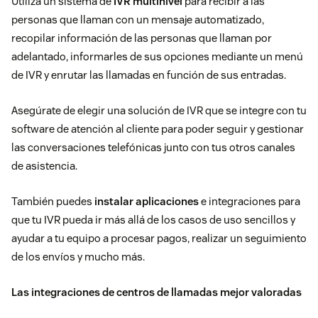
Utiliza un sistema de
IVR multinivel
para recibir a las
personas que llaman con un mensaje automatizado,
recopilar información de las personas que llaman por
adelantado, informarles de sus opciones mediante un menú
de IVR y enrutar las llamadas en función de sus entradas.
Asegúrate de elegir una solución de IVR que se integre con tu
software de atención al cliente para poder seguir y gestionar
las conversaciones telefónicas junto con tus otros canales
de asistencia.
También puedes
instalar aplicaciones
e integraciones para
que tu IVR pueda ir más allá de los casos de uso sencillos y
ayudar a tu equipo a procesar pagos, realizar un seguimiento
de los envíos y mucho más.
Las integraciones de centros de llamadas mejor valoradas