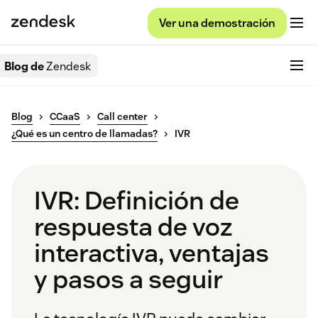
Ver una demostración
Blog de
Zendesk
Blog
CCaaS
Call center
¿Qué es un centro de llamadas?
IVR
IVR: Definición de
respuesta de voz
interactiva, ventajas
y pasos a seguir