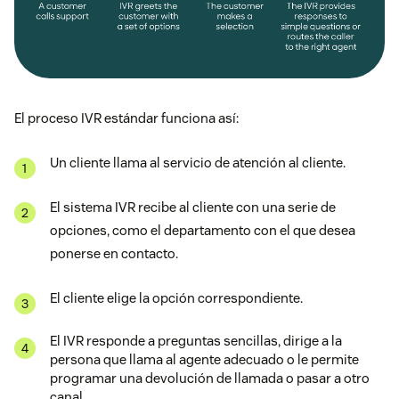
El proceso IVR estándar funciona así:
Un cliente llama al servicio de atención al cliente.
El sistema IVR recibe al cliente con una serie de
opciones, como el departamento con el que desea
ponerse en contacto.
El cliente elige la opción correspondiente.
El IVR responde a preguntas sencillas, dirige a la
persona que llama al agente adecuado o le permite
programar una devolución de llamada o pasar a otro
canal.