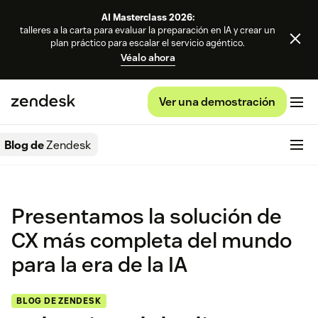
AI Masterclass 2026:
talleres a la carta para evaluar la preparación en IA y crear un
plan práctico para escalar el servicio agéntico.
Véalo ahora
Ver una demostración
Blog de
Zendesk
Presentamos la solución de
CX más completa del mundo
para la era de la IA
BLOG DE ZENDESK