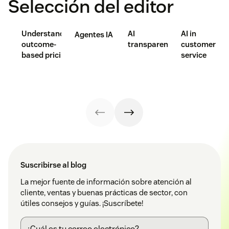
Selección del editor
Understanding
AI
AI in
Agentes IA
outcome-
transparency
customer
based pricing
service
Suscribirse al blog
La mejor fuente de información sobre atención al
cliente, ventas y buenas prácticas de sector, con
útiles consejos y guías. ¡Suscríbete!