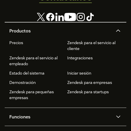
Productos
Precios
Zendesk para el servicio al
cliente
Zendesk para el servicio al
Integraciones
empleado
Estado del sistema
Iniciar sesión
Demostración
Zendesk para empresas
Zendesk para pequeñas
Zendesk para startups
empresas
Funciones
Agentes IA
Copiloto