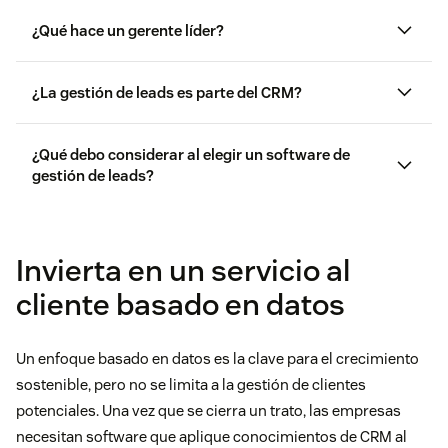
¿Qué hace un gerente líder?
¿La gestión de leads es parte del CRM?
¿Qué debo considerar al elegir un software de
gestión de leads?
ciclo de
vida del cliente
Invierta en un servicio al
Escalabilidad
cliente basado en datos
Capacidades de integración
Un enfoque basado en datos es la clave para el crecimiento
sostenible, pero no se limita a la gestión de clientes
Facilidad de uso
potenciales. Una vez que se cierra un trato, las empresas
necesitan software que aplique conocimientos de CRM al
Funciones de informes