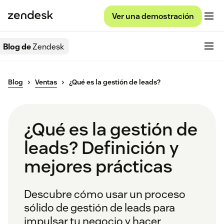
Ver una demostración
Blog de
Zendesk
Blog
Ventas
¿Qué es la gestión de leads?
¿Qué es la gestión de
leads? Definición y
mejores prácticas
Descubre cómo usar un proceso
sólido de gestión de leads para
impulsar tu negocio y hacer